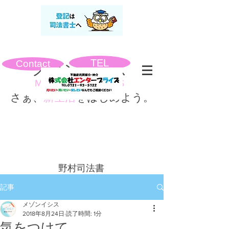
TEL
Contact
​メゾンイシス
MAISON ISIS
さぁ、
新生活
をはじめよう。
​野村司法書
士事務所
記事
メゾンイシス
2018年8月24日
読了時間: 1分
気をつけて