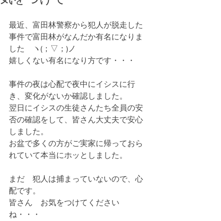
最近、富田林警察から犯人が脱走した
事件で富田林がなんだか有名になりま
した　ヽ(；▽；)ノ
嬉しくない有名になり方です・・・
事件の夜は心配で夜中にイシスに行
き、変化がないか確認しました。
翌日にイシスの生徒さんたち全員の安
否の確認をして、皆さん大丈夫で安心
しました。
お盆で多くの方がご実家に帰っておら
れていて本当にホッとしました。
まだ　犯人は捕まっていないので、心
配です。
皆さん　お気をつけてください
ね・・・